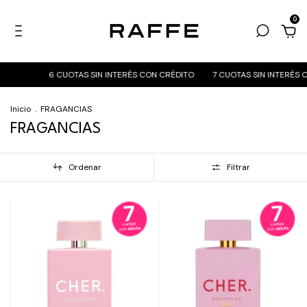
0
6 CUOTAS SIN INTERÉS CON CRÉDITO
7 CUOTAS SIN INTERÉS CON DÉB
Inicio
.
FRAGANCIAS
FRAGANCIAS
Ordenar
Filtrar