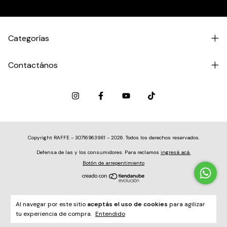
Categorías
Contactános
Copyright RAFFE - 30716963981 - 2026. Todos los derechos reservados.
Defensa de las y los consumidores. Para reclamos
ingresá acá.
Botón de arrepentimiento
Al navegar por este sitio
aceptás el uso de cookies
para agilizar
tu experiencia de compra.
Entendido