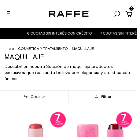
0
6 CUOTAS SIN INTERÉS CON CRÉDITO
7 CUOTAS SIN INTERÉS CON 
Inicio
.
COSMETICA Y TRATAMIENTO
.
MAQUILLAJE
MAQUILLAJE
Descubrí en nuestra Sección de maquillaje productos
exclusivos que realzan tu belleza con elegancia y sofisticación
únicas.
Ordenar
Filtrar