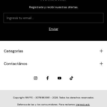
Registrate y recibí nuestras ofertas.
Categorías
Contactános
Copyright RAFFE - 30716963981 - 2026. Todos los derechos reservados.
Defensa de las y los consumidores. Para reclamos
ingresá acá.