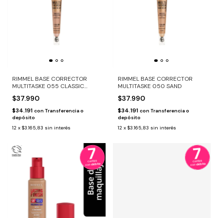
RIMMEL BASE CORRECTOR
RIMMEL BASE CORRECTOR
MULTITASKE 055 CLASSIC
MULTITASKE 050 SAND
BEIGE
$37.990
$37.990
$34.191
$34.191
con
Transferencia o
con
Transferencia o
depósito
depósito
12
x
$3.165,83
sin interés
12
x
$3.165,83
sin interés