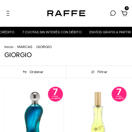
0
CRÉDITO
7 CUOTAS SIN INTERÉS CON DÉBITO
ENVÍOS GRATIS A PARTIR
Inicio
.
MARCAS
.
GIORGIO
GIORGIO
Ordenar
Filtrar