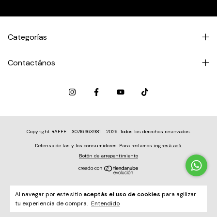
Categorías
Contactános
Copyright RAFFE - 30716963981 - 2026. Todos los derechos reservados.
Defensa de las y los consumidores. Para reclamos
ingresá acá.
Botón de arrepentimiento
Al navegar por este sitio
aceptás el uso de cookies
para agilizar
tu experiencia de compra.
Entendido