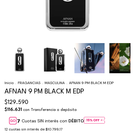
Inicio
.
FRAGANCIAS
.
MASCULINA
.
AFNAN 9 PM BLACK M EDP
AFNAN 9 PM BLACK M EDP
$129.590
$116.631
con
Transferencia o depósito
Cuotas SIN interés con
DÉBITO
12
cuotas sin interés de
$10.799,17