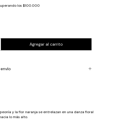
superando los
$100.000
envío
eonía y la flor naranja se entrelazan en una danza floral
acia lo más alto.