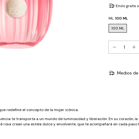
Envío gratis
ML:
100 ML
100 ML
Medios de 
e redefine el concepto de la mujer icónica.
ncia te transporta a un mundo de luminosidad y liberación. En su corazón, la p
liné rosa crean una estela dulce y envolvente, que te acompañará en cada paso h