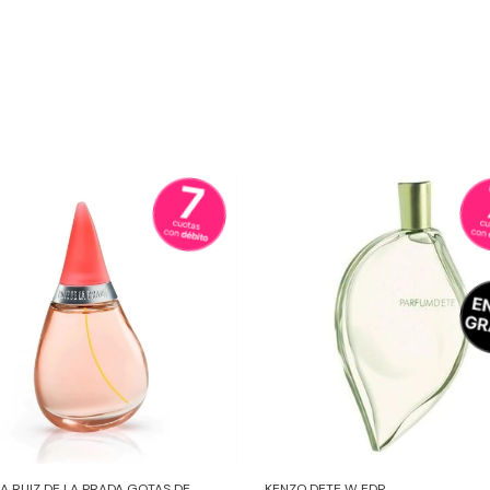
A RUIZ DE LA PRADA GOTAS DE
KENZO DETE W EDP