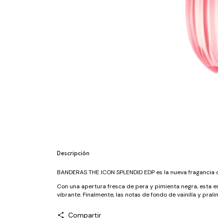
Descripción
BANDERAS THE ICON SPLENDID EDP es la nueva fragancia qu
Con una apertura fresca de pera y pimienta negra, esta ese
vibrante. Finalmente, las notas de fondo de vainilla y pra
Compartir