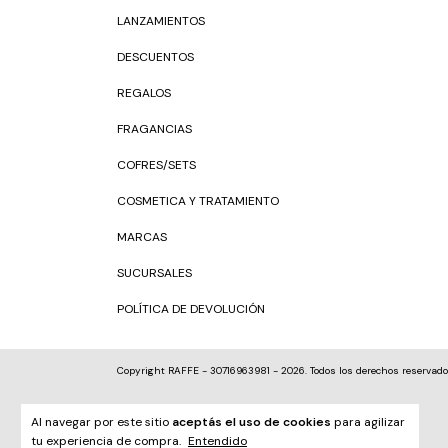
LANZAMIENTOS
DESCUENTOS
REGALOS
FRAGANCIAS
COFRES/SETS
COSMETICA Y TRATAMIENTO
MARCAS
SUCURSALES
POLÍTICA DE DEVOLUCIÓN
Copyright RAFFE - 30716963981 - 2026. Todos los derechos reservado
Al navegar por este sitio
aceptás el uso de cookies
para agilizar
tu experiencia de compra.
Entendido