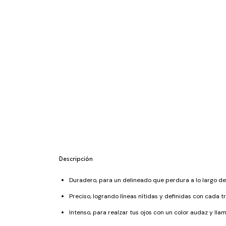
Descripción
Duradero, para un delineado que perdura a lo largo del
Preciso, logrando líneas nítidas y definidas con cada tr
Intenso, para realzar tus ojos con un color audaz y llam