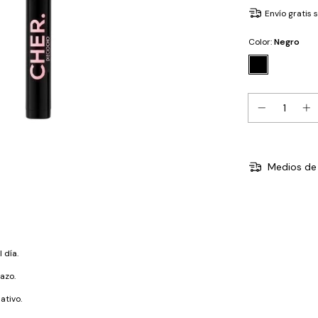
Envío gratis
Color:
Negro
Medios de 
 día.
azo.
ativo.