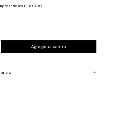
superando los
$100.000
envío