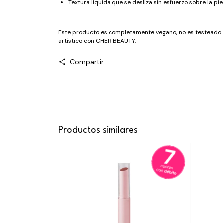
Textura líquida que se desliza sin esfuerzo sobre la piel
Este producto es completamente vegano, no es testeado en
artístico con CHER BEAUTY.
Compartir
Productos similares