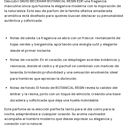
Descubrí DAVID BECKHAM BOTANICAL RESIN EDP, una fragancia
masculina única que fusiona la elegancia moderna con la inspiración de
la naturaleza. Este eau de parfum de la familia olfativa amaderada
aromática está diseñado para quienes buscan destacar su personalidad
auténtica y sofisticada.
Notas de salida: La fragancia se abre con un frescor revitalizante de
hojas verdes y bergamota, aportando una energía sutil y elegante
desde el primer instante.
Notas de corazón: En el corazón, se despliegan acordes botánicos y
resinosos, donde el cedro y el pachulí se combinan con matices de
lavanda, brindando profundidad y una sensación envolvente, ideal
para hombres que aprecian la distinción.
Notas de fondo: El fondo de BOTANICAL RESIN revela la calidez del
ámbar y la resina, junto con un toque de almizcle, creando una base
duradera y sofisticada que deja una huella inolvidable.
Este perfume es la elección perfecta tanto para el día como para la
noche, adaptándose a cualquier ocasión. Su aroma cautivador
acompaña al hombre moderno que desea expresar su elegancia y
conexión con lo natural.