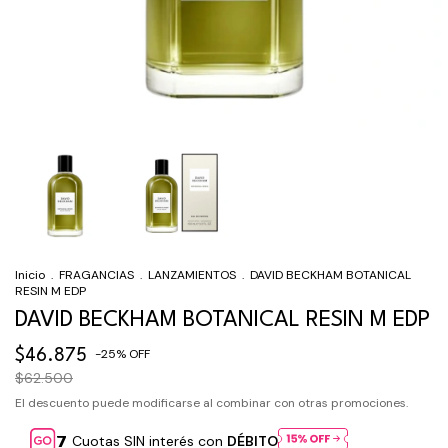
Inicio
.
FRAGANCIAS
.
LANZAMIENTOS
.
DAVID BECKHAM BOTANICAL
RESIN M EDP
DAVID BECKHAM BOTANICAL RESIN M EDP
-
25
%
OFF
$46.875
$62.500
El descuento puede modificarse al combinar con otras promociones.
Cuotas SIN interés con
DÉBITO