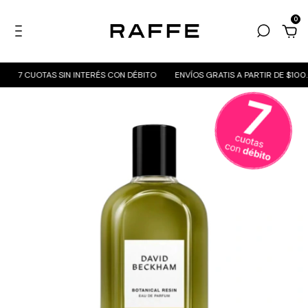
0
7 CUOTAS SIN INTERÉS CON DÉBITO
ENVÍOS GRATIS A PARTIR DE $100.