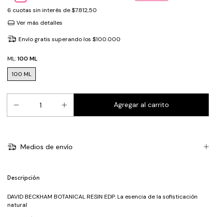
6
cuotas sin interés de
$7.812,50
Ver más detalles
Envío gratis
superando los
$100.000
ML:
100 ML
100 ML
Medios de envío
Descripción
DAVID BECKHAM BOTANICAL RESIN EDP: La esencia de la sofisticación
natural