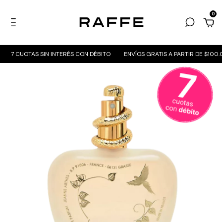
0
7 CUOTAS SIN INTERÉS CON DÉBITO
ENVÍOS GRATIS A PARTIR DE $100.