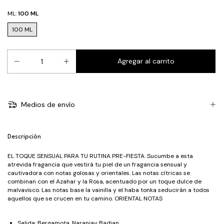
ML:
100 ML
100 ML
Medios de envío
Descripción
EL TOQUE SENSUAL PARA TU RUTINA PRE-FIESTA. Sucumbe a esta
atrevida fragancia que vestirá tu piel de un fragancia sensual y
cautivadora con notas golosas y orientales. Las notas cítricas se
combinan con el Azahar y la Rosa, acentuado por un toque dulce de
malvavisco. Las notas base la vainilla y el haba tonka seducirán a todos
aquellos que se crucen en tu camino. ORIENTAL NOTAS
Salida: Bergamota, Naranjay Badian