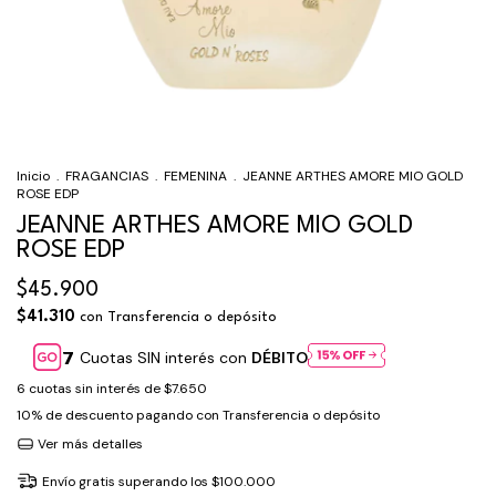
Inicio
.
FRAGANCIAS
.
FEMENINA
.
JEANNE ARTHES AMORE MIO GOLD
ROSE EDP
JEANNE ARTHES AMORE MIO GOLD
ROSE EDP
$45.900
$41.310
con
Transferencia o depósito
Cuotas SIN interés con
DÉBITO
6
cuotas sin interés de
$7.650
10% de descuento
pagando con Transferencia o depósito
Ver más detalles
Envío gratis
superando los
$100.000