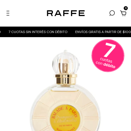
0
7 CUOTAS SIN INTERÉS CON DÉBITO
ENVÍOS GRATIS A PARTIR DE $100