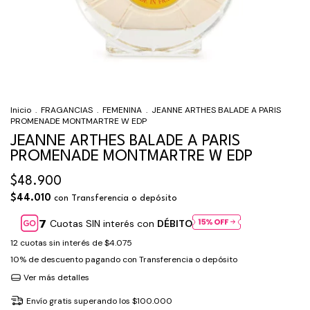
Inicio
.
FRAGANCIAS
.
FEMENINA
.
JEANNE ARTHES BALADE A PARIS
PROMENADE MONTMARTRE W EDP
JEANNE ARTHES BALADE A PARIS
PROMENADE MONTMARTRE W EDP
$48.900
$44.010
con
Transferencia o depósito
Cuotas SIN interés con
DÉBITO
12
cuotas sin interés de
$4.075
10% de descuento
pagando con Transferencia o depósito
Ver más detalles
Envío gratis
superando los
$100.000