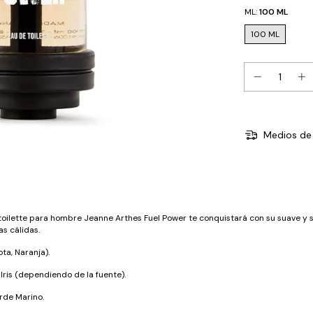
ML:
100 ML
100 ML
Medios de 
de toilette para hombre Jeanne Arthes Fuel Power te conquistará con su suave y
as cálidas.
ta, Naranja).
 Iris (dependiendo de la fuente).
rde Marino.