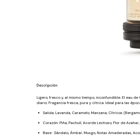
Descripción
Ligero, fresco y, al mismo tiempo, inconfundible. El eau 
diario. Fragancia fresca, pura y cítrica. Ideal para las époc
Salida: Lavanda, Caramelo, Manzana, Cítricos (Bergamo
Corazón: Piña, Pachulí, Acorde Lechoso, Flor de Azahar,
Base : Sándalo, Ámbar, Musgo, Notas Amaderadas, Aco