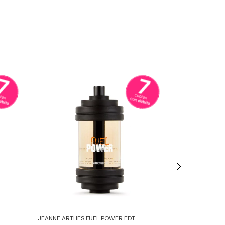
JEANNE ARTHES FUEL POWER EDT
JEANNE ARTHES