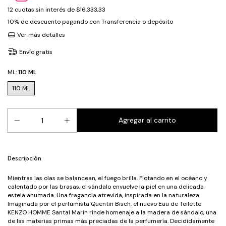
12
cuotas sin interés de
$16.333,33
10% de descuento
pagando con Transferencia o depósito
Ver más detalles
Envío gratis
ML:
110 ML
110 ML
Descripción
Mientras las olas se balancean, el fuego brilla. Flotando en el océano y
calentado por las brasas, el sándalo envuelve la piel en una delicada
estela ahumada. Una fragancia atrevida, inspirada en la naturaleza.
Imaginada por el perfumista Quentin Bisch, el nuevo Eau de Toilette
KENZO HOMME Santal Marin rinde homenaje a la madera de sándalo, una
de las materias primas más preciadas de la perfumería. Decididamente