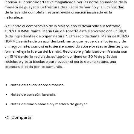
intensa, su cremosidad se ve magnificada por las notas ahumadas de la
madera de guayaco. La frescura de su acorde marino y la luminosidad
de la lavanda completan esta atrevida creación inspirada en la
naturaleza.
Siguiendo el compromiso de la Maison con el desarrollo sustentable,
KENZO HOMME Santal Marin Eau de Toilette está elaborado con un 96,9
% de ingredientes de origen natural*. El frasco de Santal Marin de KENZO
HOMME se viste de un azul deslumbrante, que recuerda al océano, y de
un negro mate, como si estuviera encendido sobre brasas ardientes y su
forma refleja la fuerza del bambú. Reciclable y fabricado en Francia con
un 15 % de vidrio reciclado, su tapón contiene un 30 % de plástico
reciclado y está biselado para evocar el corte de una katana, una
espada utilizada por los samuráis.
Notas de salida: acorde marino.
Notas de corazón: lavanda.
Notas de fondo: sándalo y madera de guayac.
Compartir