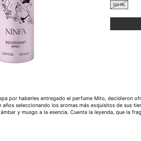
120 ML
epa por haberles entregado el perfume Mito, decidieron ofr
 años seleccionando los aromas más exquisitos de sus tierr
ámbar y musgo a la esencia. Cuenta la leyenda, que la fra