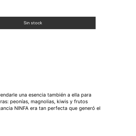
endarle una esencia también a ella para
as: peonías, magnolias, kiwis y frutos
gancia NINFA era tan perfecta que generó el