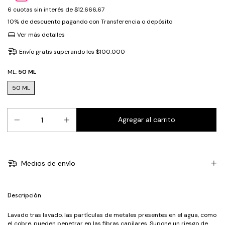
6
cuotas sin interés de
$12.666,67
10% de descuento
pagando con Transferencia o depósito
Ver más detalles
Envío gratis
superando los
$100.000
ML:
50 ML
50 ML
Medios de envío
Descripción
Lavado tras lavado, las partículas de metales presentes en el agua, como
el cobre, pueden penetrar en las fibras capilares. Supone un riesgo de