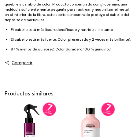
quiebre y cambio de color. Producto concentrado con glicoamina, una
molécula suficientemente pequeña para rastrear y neutralizar el metal
en el interior de la fibra, este aceite concentrado protege el cabello del
depósito de partículas.
El cabello está más liso, redensificado y nutrido al instante.
El cabello está más fuerte. Color preservado y 2 veces más brillante1.
97 % menos de quiebre2. Color duradero 100 % genuino3.
Compartir
Productos similares