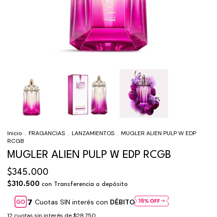
Inicio
.
FRAGANCIAS
.
LANZAMIENTOS
.
MUGLER ALIEN PULP W EDP
RCGB
MUGLER ALIEN PULP W EDP RCGB
$345.000
$310.500
con
Transferencia o depósito
Cuotas SIN interés con
DÉBITO
12
cuotas sin interés de
$28.750