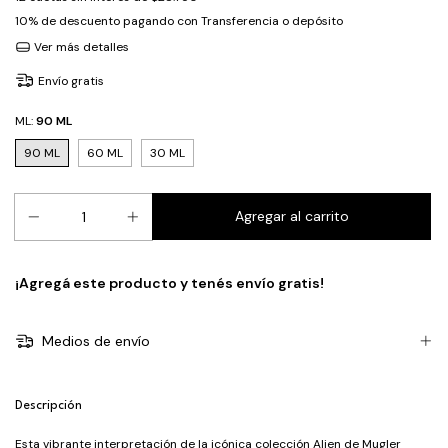
10% de descuento
pagando con Transferencia o depósito
Ver más detalles
Envío gratis
ML:
90 ML
90 ML
60 ML
30 ML
¡Agregá este producto y
tenés envío gratis!
Medios de envío
Descripción
Esta vibrante interpretación de la icónica colección Alien de Mugler