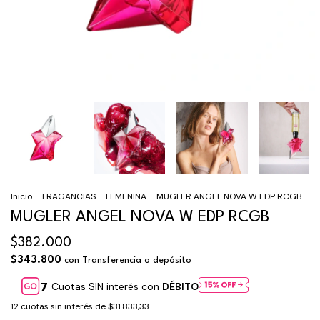
Inicio
.
FRAGANCIAS
.
FEMENINA
.
MUGLER ANGEL NOVA W EDP RCGB
MUGLER ANGEL NOVA W EDP RCGB
$382.000
$343.800
con
Transferencia o depósito
Cuotas SIN interés con
DÉBITO
12
cuotas sin interés de
$31.833,33