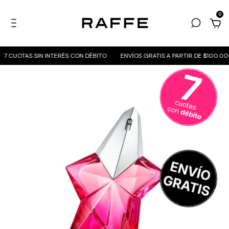
0
7 CUOTAS SIN INTERÉS CON DÉBITO
ENVÍOS GRATIS A PARTIR DE $100.000