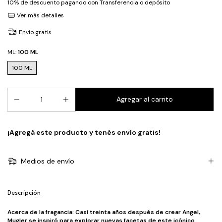
10% de descuento
pagando con Transferencia o depósito
Ver más detalles
Envío gratis
ML:
100 ML
100 ML
¡Agregá este producto y
tenés envío gratis!
Medios de envío
Descripción
Acerca de la fragancia:
Casi treinta años después de crear Angel,
Mugler se inspiró para explorar nuevas facetas de este icónico