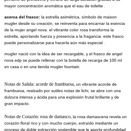
mayor concentración aromática
que el eau de toilette
.
acerca del frasco:
la estrella asimétrica, símbolo de maison
mugler desde su creación, se reinventa para encarnar la esencia
de la mujer angel nova. el vibrante color rosa transforma la
estrella, aportando fuerza y ​​presencia a la fragancia. este frasco
puede personalizarse para hacerla aún más
especial
.
mugler nació con la idea de ser recargable, y el frasco de angel
nova edp se puede rellenar con la botella de recarga de 100 ml
en casa o en una tienda mugler fountain.
Notas de Salida: acorde de frambuesa,
un vibrante acorde de
frambuesa, realzado por sutiles notas de lichi, se abre con una
dulzura intensa y ácida para una explosión frutal brillante y de
gran impacto.
Notas de Corazón: rosa de damasco,
la rosa damascena revela un
corazón floral rico y con mucho cuerpo, extraído mediante un
proceso de doble extracción sostenible que le aporta profundidad