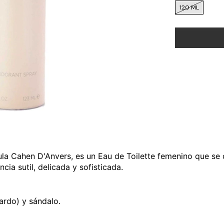
120 ML
aula Cahen D'Anvers, es un Eau de Toilette femenino que se
cia sutil, delicada y sofisticada.
ardo) y sándalo.