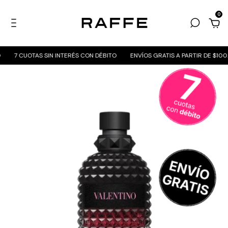
0
7 CUOTAS SIN INTERÉS CON DÉBITO
ENVÍOS GRATIS A PARTIR DE $100