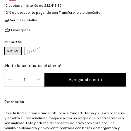
12
cuotas sin interés de
$32.416,67
10% de descuento
pagando con Transferencia o depósito
Ver más detalles
Envío gratis
ML:
100 ML
100 ML
50 ML
¡No te lo pierdas, es el último!
Descripción
Born In Roma Intense rinde tributo a la Ciudad Eterna y sus atardeceres,
y ensalza su personalidad magnífica con un alegre duelo entre frescor y
sensualidad. Este perfume de carácter adictivo comienza con una
vainilla cautivadora y envolvente realzada con bases de bergamota y